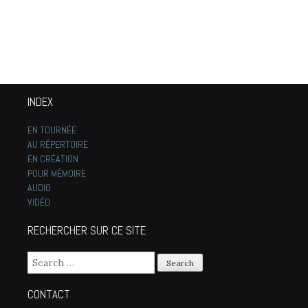
INDEX
EN TOURNÉE
AU RÉPERTOIRE
EN CRÉATION
POUR MÉMOIRE
AUDIO
VIDÉO
RECHERCHER SUR CE SITE
Search for:
CONTACT