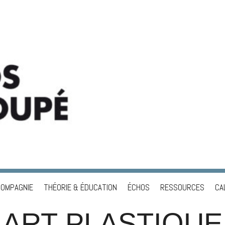
COMPAGNIE
THÉORIE & ÉDUCATION
ÉCHOS
RESSOURCES
CA
ART PLASTIQUE