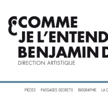
PIÈCES
PASSAGES SECRETS
BIOGRAPHIE
LA 
Skip to content
BENJAMIN DUPÉ