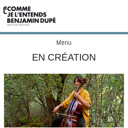
Menu
BENJAMIN DUPÉ
Skip to content
EN CRÉATION