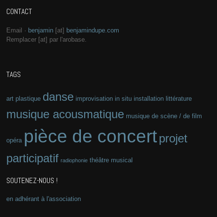
CONTACT
Email ·
benjamin
[at]
benjamindupe.com
Remplacer [at] par l'arobase.
TAGS
danse
art plastique
improvisation
in situ
installation
littérature
musique acousmatique
musique de scène / de film
pièce de concert
projet
opéra
participatif
théâtre musical
radiophonie
SOUTENEZ-NOUS !
en adhérant à l'association