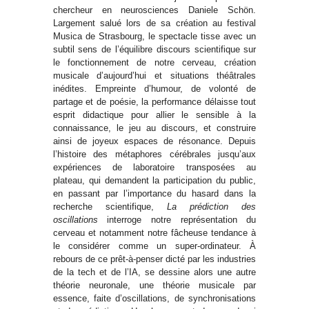
chercheur en neurosciences Daniele Schön.
Largement salué lors de sa création au festival
Musica de Strasbourg, le spectacle tisse avec un
subtil sens de l’équilibre discours scientifique sur
le fonctionnement de notre cerveau, création
musicale d’aujourd’hui et situations théâtrales
inédites. Empreinte d’humour, de volonté de
partage et de poésie, la performance délaisse tout
esprit didactique pour allier le sensible à la
connaissance, le jeu au discours, et construire
ainsi de joyeux espaces de résonance. Depuis
l’histoire des métaphores cérébrales jusqu’aux
expériences de laboratoire transposées au
plateau, qui demandent la participation du public,
en passant par l’importance du hasard dans la
recherche scientifique,
La prédiction des
oscillations
interroge notre représentation du
cerveau et notamment notre fâcheuse tendance à
le considérer comme un super-ordinateur. À
rebours de ce prêt-à-penser dicté par les industries
de la tech et de l’IA, se dessine alors une autre
théorie neuronale, une théorie musicale par
essence, faite d’oscillations, de synchronisations