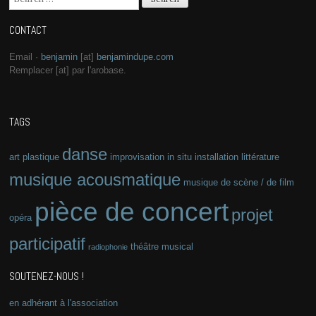
CONTACT
Email ·
benjamin
[at]
benjamindupe.com
Remplacer [at] par l'arobase.
TAGS
danse
art plastique
improvisation
in situ
installation
littérature
musique acousmatique
musique de scène / de film
pièce de concert
projet
opéra
participatif
théâtre musical
radiophonie
SOUTENEZ-NOUS !
en adhérant à l'association