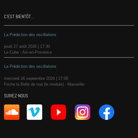
C’EST BIENTÔT…
La Prédiction des oscillations
jeudi 27 août 2026 | 17:30
Le Cube - Aix-en-Provence
La Prédiction des oscillations
mercredi 16 septembre 2026 | 17:00
Friche la Belle de mai (le module) - Marseiille
SUIVEZ-NOUS