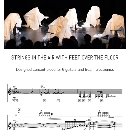
STRINGS IN THE AIR WITH FEET OVER THE FLOOR
Designed concert-piece for 6 guitars and Ircam electronics