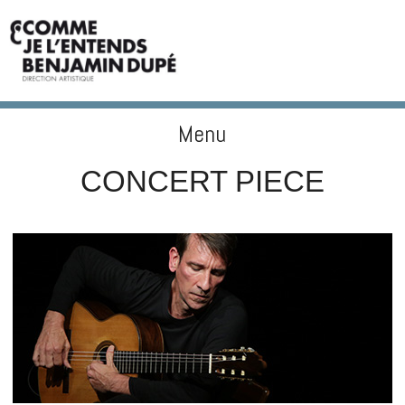
Menu
BENJAMIN DUPÉ
Skip to content
CONCERT PIECE