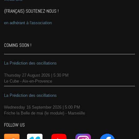
(FRANÇAIS) SOUTENEZ-NOUS !
en adhérant à l'association
COMING SOON !
La Prédiction des oscillations
Thursday 27 August 2026 | 5:30 PM
Le Cube - Aix-en-Provence
La Prédiction des oscillations
Wednesday 16 September 2026 | 5:00 PM
Friche la Belle de mai (le module) - Marseiille
FOLLOW US