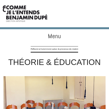
Menu
BENJAMIN DUPÉ
Skip to content
Réflexion et transmission autour du processus de création
THÉORIE & ÉDUCATION