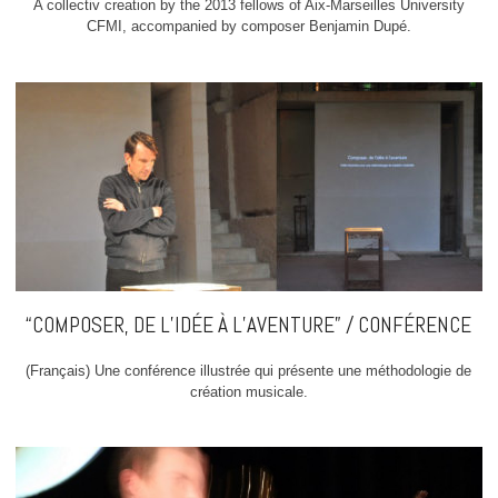
A collectiv creation by the 2013 fellows of Aix-Marseilles University
CFMI, accompanied by composer Benjamin Dupé.
“COMPOSER, DE L’IDÉE À L’AVENTURE” / CONFÉRENCE
(Français) Une conférence illustrée qui présente une méthodologie de
création musicale.