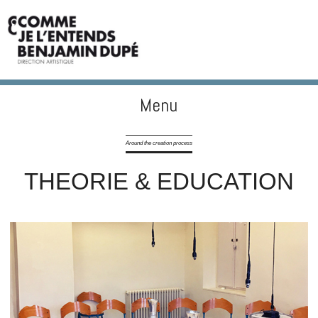
Menu
BENJAMIN DUPÉ
Skip to content
Around the creation process
THEORIE & EDUCATION