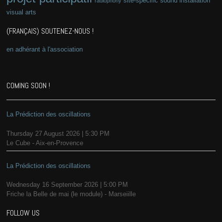
site-specific
sound installation
radiophony
visual arts
(FRANÇAIS) SOUTENEZ-NOUS !
en adhérant à l'association
COMING SOON !
La Prédiction des oscillations
Thursday 27 August 2026 | 5:30 PM
Le Cube - Aix-en-Provence
La Prédiction des oscillations
Wednesday 16 September 2026 | 5:00 PM
Friche la Belle de mai (le module) - Marseiille
FOLLOW US