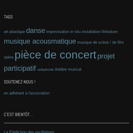
TAGS
danse
art plastique
improvisation
in situ
installation
littérature
musique acousmatique
musique de scène / de film
pièce de concert
projet
opéra
participatif
théâtre musical
radiophonie
SOUTENEZ-NOUS !
en adhérant à l'association
C’EST BIENTÔT…
La Prédiction des oscillations