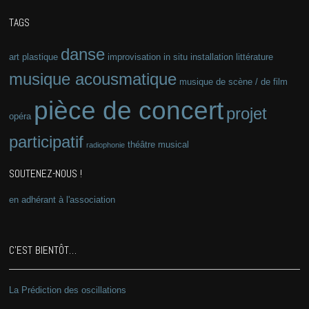
TAGS
danse
art plastique
improvisation
in situ
installation
littérature
musique acousmatique
musique de scène / de film
pièce de concert
projet
opéra
participatif
théâtre musical
radiophonie
SOUTENEZ-NOUS !
en adhérant à l'association
C’EST BIENTÔT…
La Prédiction des oscillations